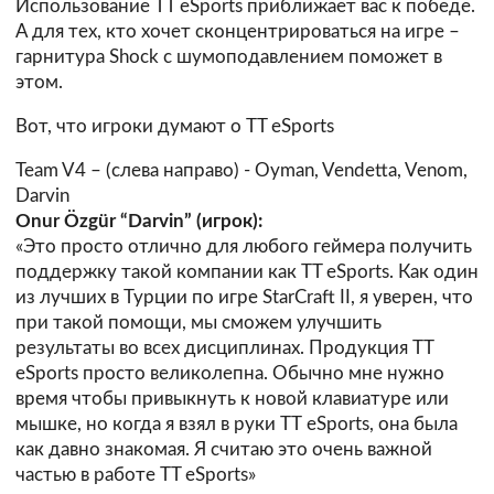
Использование TT eSports приближает вас к победе.
А для тех, кто хочет сконцентрироваться на игре –
гарнитура Shock с шумоподавлением поможет в
этом.
Вот, что игроки думают о TT eSports
Team V4 – (слева направо) - Oyman, Vendetta, Venom,
Darvin
Onur Özgür “Darvin” (игрок):
«Это просто отлично для любого геймера получить
поддержку такой компании как TT eSports. Как один
из лучших в Турции по игре StarCraft II, я уверен, что
при такой помощи, мы сможем улучшить
результаты во всех дисциплинах. Продукция TT
eSports просто великолепна. Обычно мне нужно
время чтобы привыкнуть к новой клавиатуре или
мышке, но когда я взял в руки ТТ eSports, она была
как давно знакомая. Я считаю это очень важной
частью в работе TT eSports»