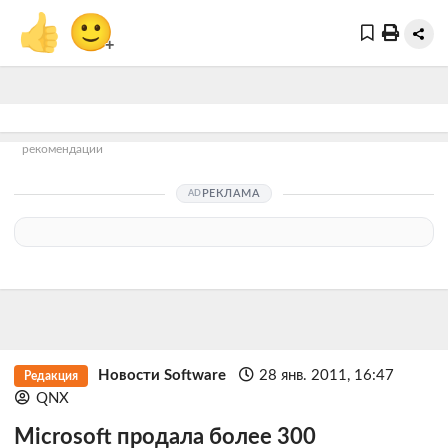
👍
🙂
+
рекомендации
РЕКЛАМА
Новости Software
28 янв. 2011, 16:47
Редакция
QNX
Microsoft продала более 300