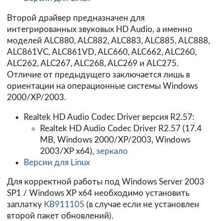
Второй драйвер предназначен для
интегрированных звуковых HD Audio, а именно
моделей ALC880, ALC882, ALC883, ALC885, ALC888,
ALC861VC, ALC861VD, ALC660, ALC662, ALC260,
ALC262, ALC267, ALC268, ALC269 и ALC275.
Отличие от предыдущего заключается лишь в
ориентации на операционные системы Windows
2000/XP/2003.
Realtek HD Audio Codec Driver версия R2.57:
Realtek HD Audio Codec Driver R2.57 (17.4
MB, Windows 2000/XP/2003, Windows
2003/XP x64),
зеркало
Версии для Linux
Для корректной работы под Windows Server 2003
SP1 / Windows XP x64 необходимо установить
заплатку
KB911105
(в случае если не установлен
второй пакет обновлений).