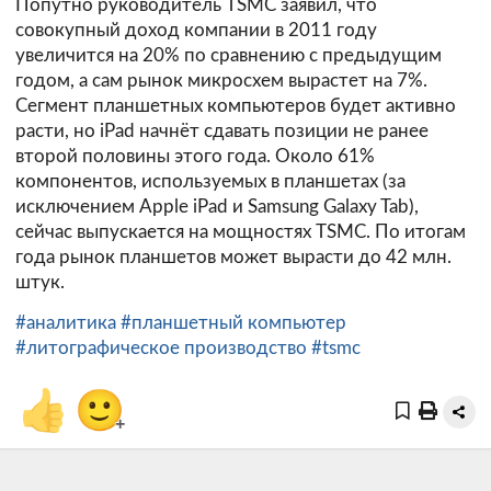
Попутно руководитель TSMC заявил, что
совокупный доход компании в 2011 году
увеличится на 20% по сравнению с предыдущим
годом, а сам рынок микросхем вырастет на 7%.
Сегмент планшетных компьютеров будет активно
расти, но iPad начнёт сдавать позиции не ранее
второй половины этого года. Около 61%
компонентов, используемых в планшетах (за
исключением Apple iPad и Samsung Galaxy Tab),
сейчас выпускается на мощностях TSMC. По итогам
года рынок планшетов может вырасти до 42 млн.
штук.
#аналитика
#планшетный компьютер
#литографическое производство
#tsmc
👍
🙂
+