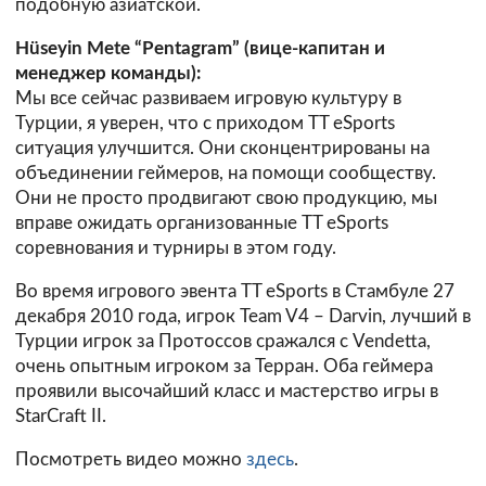
подобную азиатской.
Hüseyin Mete “Pentagram” (вице-капитан и
менеджер команды):
Мы все сейчас развиваем игровую культуру в
Турции, я уверен, что с приходом TT eSports
ситуация улучшится. Они сконцентрированы на
объединении геймеров, на помощи сообществу.
Они не просто продвигают свою продукцию, мы
вправе ожидать организованные TT eSports
соревнования и турниры в этом году.
Во время игрового эвента TT eSports в Стамбуле 27
декабря 2010 года, игрок Team V4 – Darvin, лучший в
Турции игрок за Протоссов сражался с Vendetta,
очень опытным игроком за Терран. Оба геймера
проявили высочайший класс и мастерство игры в
StarCraft II.
Посмотреть видео можно
здесь
.