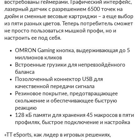
востребованы геймерами. Графический интерфейс,
лазерный датчик с разрешением 6500 точек на
дюйм и сменные весовые картриджи – а еще выбор
из пяти разных цветов. Теперь потребитель сможет
не просто пользоваться мышкой профи, но и
настроить ее под себя.
OMRON Gaming кнопка, выдерживающая до 5
миллионов кликов
Встроенные грузики для непревзойдённого
баланса
Позолоченный коннектор USB для
качественной передачи сигнала
Резиновое покрытие, предотвращающее
скольжение и обеспечивающее быструю
реакцию
128 кБ памяти для хранения 45 макросов в пяти
профилях, быстрое подключение и настройка
«TT eSports, как лидер в игровых решениях,