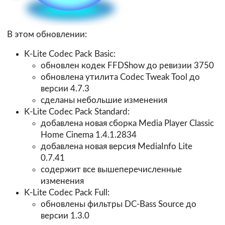
В этом обновлении:
K-Lite Codec Pack Basic:
обновлен кодек FFDShow до ревизии 3750
обновлена утилита Codec Tweak Tool до
версии 4.7.3
сделаны небольшие изменения
K-Lite Codec Pack Standard:
добавлена новая сборка Media Player Classic
Home Cinema 1.4.1.2834
добавлена новая версия MediaInfo Lite
0.7.41
содержит все вышеперечисленные
изменения
K-Lite Codec Pack Full:
обновлены фильтры DC-Bass Source до
версии 1.3.0