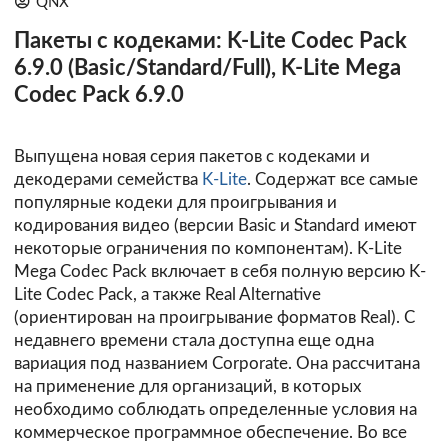
QNX
Пакеты с кодеками: K-Lite Codec Pack
6.9.0 (Basic/Standard/Full), K-Lite Mega
Codec Pack 6.9.0
Выпущена новая серия пакетов с кодеками и
декодерами семейства
K-Lite
. Содержат все самые
популярные кодеки для проигрывания и
кодирования видео (версии Basic и Standard имеют
некоторые ограничения по компонентам). K-Lite
Mega Codec Pack включает в себя полную версию K-
Lite Codec Pack, а также Real Alternative
(ориентирован на проигрывание форматов Real). С
недавнего времени стала доступна еще одна
вариация под названием Corporate. Она рассчитана
на применение для организаций, в которых
необходимо соблюдать определенные условия на
коммерческое программное обеспечение. Во все