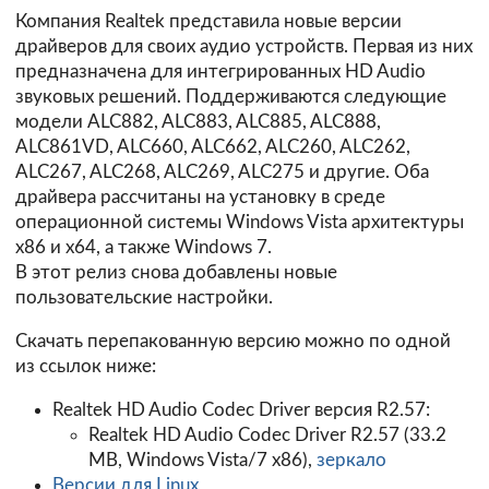
Компания Realtek представила новые версии
драйверов для своих аудио устройств. Первая из них
предназначена для интегрированных HD Audio
звуковых решений. Поддерживаются следующие
модели ALC882, ALC883, ALC885, ALC888,
ALC861VD, ALC660, ALC662, ALC260, ALC262,
ALC267, ALC268, ALC269, ALC275 и другие. Оба
драйвера рассчитаны на установку в среде
операционной системы Windows Vista архитектуры
х86 и х64, а также Windows 7.
В этот релиз снова добавлены новые
пользовательские настройки.
Скачать перепакованную версию можно по одной
из ссылок ниже:
Realtek HD Audio Codec Driver версия R2.57:
Realtek HD Audio Codec Driver R2.57 (33.2
MB, Windows Vista/7 x86),
зеркало
Версии для Linux