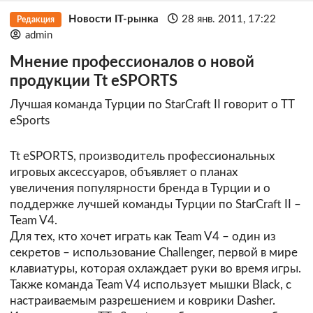
Новости IT-рынка
28 янв. 2011, 17:22
Редакция
admin
Мнение профессионалов о новой
продукции Tt eSPORTS
Лучшая команда Турции по StarCraft II говорит о TT
eSports
Tt eSPORTS, производитель профессиональных
игровых аксессуаров, объявляет о планах
увеличения популярности бренда в Турции и о
поддержке лучшей команды Турции по StarCraft II –
Team V4.
Для тех, кто хочет играть как Team V4 – один из
секретов – использование Challenger, первой в мире
клавиатуры, которая охлаждает руки во время игры.
Также команда Team V4 использует мышки Black, с
настраиваемым разрешением и коврики Dasher.