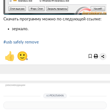
Скачать программу можно по следующей ссылке:
зеркало.
#usb safely remove
👍
🙂
+
рекомендации
РЕКЛАМА