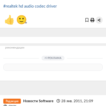
#realtek hd audio codec driver
👍
🙂
+
рекомендации
РЕКЛАМА
Новости Software
28 янв. 2011, 21:09
Редакция