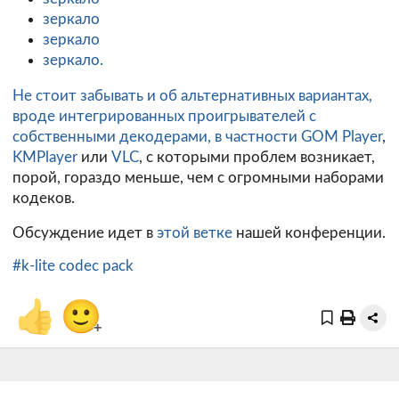
зеркало
зеркало
зеркало.
Не стоит забывать и об альтернативных вариантах,
вроде интегрированных проигрывателей с
собственными декодерами, в частности
GOM Player
,
KMPlayer
или
VLC
, с которыми проблем возникает,
порой, гораздо меньше, чем с огромными наборами
кодеков.
Обсуждение идет в
этой ветке
нашей конференции.
#k-lite codec pack
👍
🙂
+