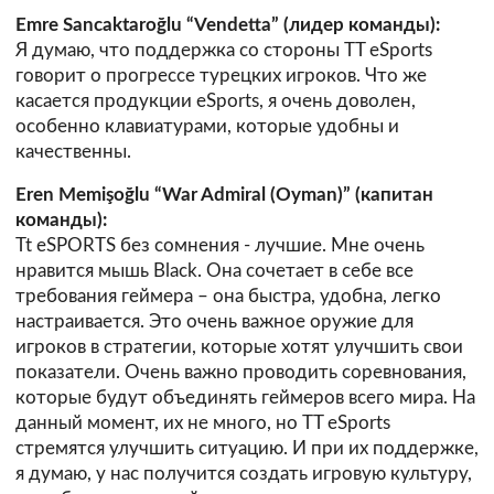
Emre Sancaktaroğlu “Vendetta” (лидер команды):
Я думаю, что поддержка со стороны TT eSports
говорит о прогрессе турецких игроков. Что же
касается продукции eSports, я очень доволен,
особенно клавиатурами, которые удобны и
качественны.
Eren Memişoğlu “War Admiral (Oyman)” (капитан
команды):
Tt eSPORTS без сомнения - лучшие. Мне очень
нравится мышь Black. Она сочетает в себе все
требования геймера – она быстра, удобна, легко
настраивается. Это очень важное оружие для
игроков в стратегии, которые хотят улучшить свои
показатели. Очень важно проводить соревнования,
которые будут объединять геймеров всего мира. На
данный момент, их не много, но TT eSports
стремятся улучшить ситуацию. И при их поддержке,
я думаю, у нас получится создать игровую культуру,