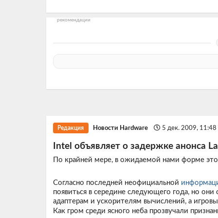
рекомендации
Новости Hardware
5 дек. 2009, 11:4
Редакция
Intel объявляет о задержке анонса La
По крайней мере, в ожидаемой нами форме это
Согласно последней неофициальной
информац
появиться в середине следующего года, но он
адаптерам и ускорителям вычислений, а игровы
Как гром среди ясного неба прозвучали признан