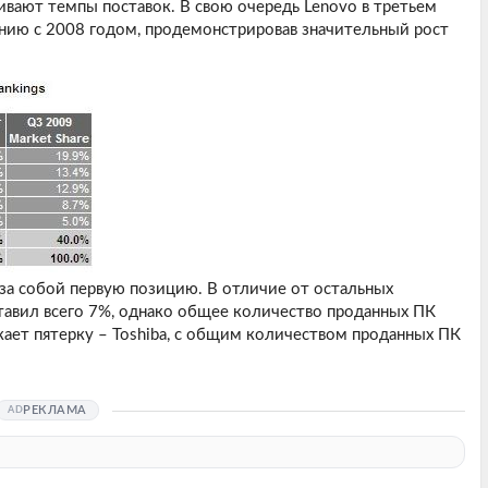
вают темпы поставок. В свою очередь Lenovo в третьем
ению с 2008 годом, продемонстрировав значительный рост
за собой первую позицию. В отличие от остальных
тавил всего 7%, однако общее количество проданных ПК
ает пятерку – Toshiba, с общим количеством проданных ПК
РЕКЛАМА