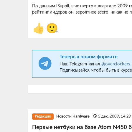
По данным iSuppli, в четвертом квартале 2009 г
рейтинг лидеров он, вероятнее всего, никак не 
👍
🙂
+
Теперь в новом формате
Наш Telegram-канал
@overclockers
Подписывайся, чтобы быть в курсе
Новости Hardware
5 дек. 2009, 14:2
Редакция
Первые нетбуки на базе Atom N450 б