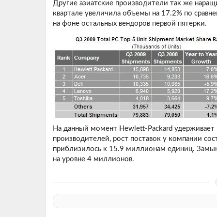
Другие азиатские производители так же наращи
квартале увеличила объемы на 17.2% по сравн
на фоне остальных вендоров первой пятерки.
На данный момент Hewlett-Packard удерживает 
производителей, рост поставок у компании сос
приблизилось к 15.9 миллионам единиц. Замык
на уровне 4 миллионов.