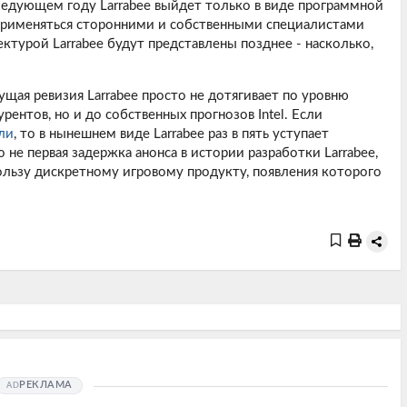
следующем году Larrabee выйдет только в виде программной
применяться сторонними и собственными специалистами
ектурой Larrabee будут представлены позднее - насколько,
щая ревизия Larrabee просто не дотягивает по уровню
нтов, но и до собственных прогнозов Intel. Если
ли
, то в нынешнем виде Larrabee раз в пять уступает
 первая задержка анонса в истории разработки Larrabee,
пользу дискретному игровому продукту, появления которого
РЕКЛАМА