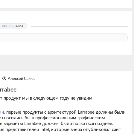
РЕКЛАМА
8
Алексей Сычёв
rrabee
т продукт мы в следующем году не увидим.
ии
, первые продукты с архитектурой Larrabee должны были
и относились бы к профессиональным графическим
е варианты Larrabee должны были появиться позднее.
ия представителей Intel, которые вчера опубликовал сайт