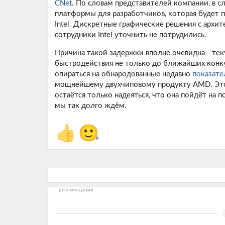
CNet
. По словам представителей компании, в 
платформы для разработчиков, которая будет 
Intel. Дискретные графические решения с архит
сотрудники Intel уточнить не потрудились.
Причина такой задержки вполне очевидна - теку
быстродействия не только до ближайших конкуре
опираться на обнародованные недавно
показате
мощнейшему двухчиповому продукту AMD. Это не
остаётся только надеяться, что она пойдёт на 
мы так долго ждём.
👍
🙂
+
рекомендации