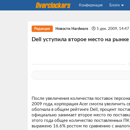
Конференция
Блоги
Новости Hardware
5 дек. 2009, 14:4
Редакция
Dell уступила второе место на рынк
После увеличения количества поставок персона
2009 года, корпорация Acer смогла увеличить 
обогнала в общем рейтинге Dell, процент поста
официально занимает второе место по поставка
этого года общее количество поставленных ПК
выражено 16.6% ростом по сравнению с аналог