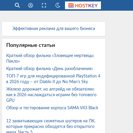
Эффективная реклама для вашего бизнеса
Популярные статьи
Краткий обзор фильма «Зловещие мертвецы:
Пекло»
Краткий обзор фильма «День разоблачения»
ТОП-7 игр для модифицированной PlayStation 4
в 2026 году – от Diablo II до No Man's Sky
Железо дорожает, но апгрейд не обязателен:
как в 2026 наслаждаться играми без топового
GPU
Обзор и тестирование корпуса SAMA V43 Black
12 захватывающих сюжетных шутеров на ПК,
которые прекрасно обходятся без открытого
мира. Часть 5