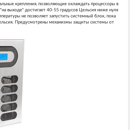
альные крепления, позволяющие охлаждать процессоры в
"на выходе" достигает 40-55 градусов Цельсия ниже нуля
мпературы не позволяет запустить системный блок, пока
Цельсия. Предусмотрены механизмы защиты системы от