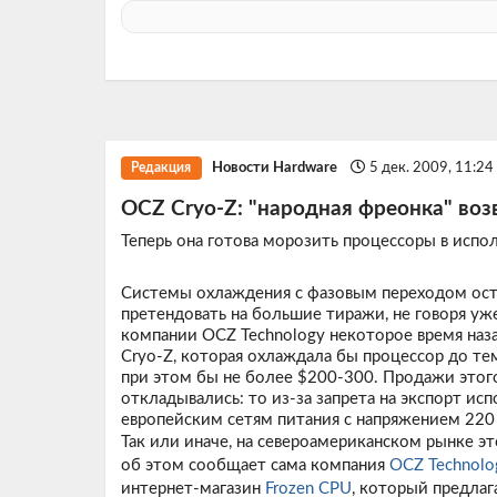
Новости Hardware
5 дек. 2009, 11:2
Редакция
OCZ Cryo-Z: "народная фреонка" во
Теперь она готова морозить процессоры в испо
Системы охлаждения с фазовым переходом ос
претендовать на большие тиражи, не говоря уж
компании OCZ Technology некоторое время наз
Cryo-Z, которая охлаждала бы процессор до те
при этом бы не более $200-300. Продажи этог
откладывались: то из-за запрета на экспорт исп
европейским сетям питания с напряжением 220
Так или иначе, на североамериканском рынке э
об этом сообщает сама компания
OCZ Technolo
интернет-магазин
Frozen CPU
, который предла