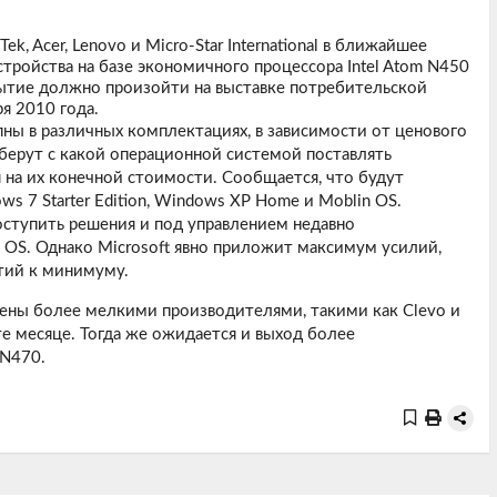
, Acer, Lenovo и Micro-Star International в ближайшее
тройства на базе экономичного процессора Intel Atom N450
бытие должно произойти на выставке потребительской
ря 2010 года.
ны в различных комплектациях, в зависимости от ценового
берут с какой операционной системой поставлять
я на их конечной стоимости. Сообщается, что будут
 7 Starter Edition, Windows XP Home и Moblin OS.
оступить решения и под управлением недавно
OS. Однако Microsoft явно приложит максимум усилий,
тий к минимуму.
ены более мелкими производителями, такими как Clevo и
е месяце. Тогда же ожидается и выход более
 N470.