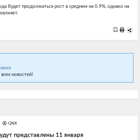
ода будет продолжаться рост в среднем на 0.9%, однако на
повлияет.
_news
 всех новостей!
9
QNX
удут представлены 11 января