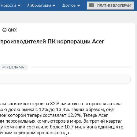
Новости
Лаборатория
Другое
ПЛАТИМ БЛОГЕРАМ
7
QNX
е производителей ПК корпорации Acer
РЕКЛАМА
льных компьютеров на 32% начиная со второго квартала
свою долю рынка с 12% до 13.4%. Таким образом, она
вок которой теперь составляет 12.9%. Теперь Acer
м персональных компьютеров в мире. За третий квартал
 у компании составило более 10.7 миллиона единиц, что
ичным периодом прошлого года.