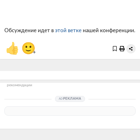
Обсуждение идет в
этой ветке
нашей конференции.
👍
🙂
+
рекомендации
РЕКЛАМА