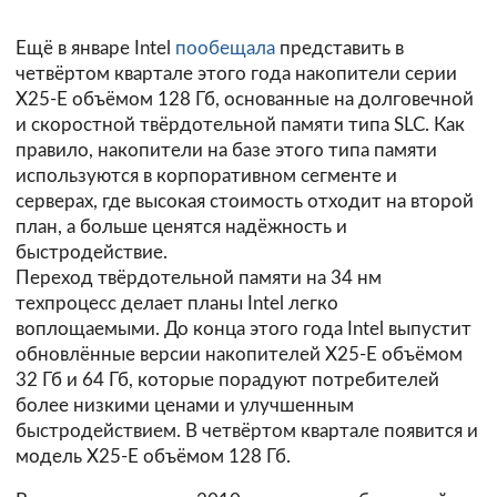
Ещё в январе Intel
пообещала
представить в
четвёртом квартале этого года накопители серии
X25-E объёмом 128 Гб, основанные на долговечной
и скоростной твёрдотельной памяти типа SLC. Как
правило, накопители на базе этого типа памяти
используются в корпоративном сегменте и
серверах, где высокая стоимость отходит на второй
план, а больше ценятся надёжность и
быстродействие.
Переход твёрдотельной памяти на 34 нм
техпроцесс делает планы Intel легко
воплощаемыми. До конца этого года Intel выпустит
обновлённые версии накопителей X25-E объёмом
32 Гб и 64 Гб, которые порадуют потребителей
более низкими ценами и улучшенным
быстродействием. В четвёртом квартале появится и
модель X25-E объёмом 128 Гб.