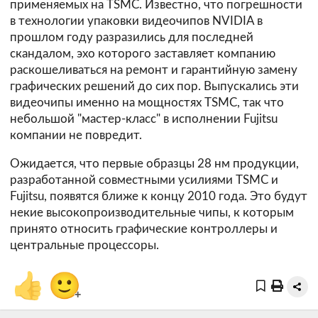
применяемых на TSMC. Известно, что погрешности
в технологии упаковки видеочипов NVIDIA в
прошлом году разразились для последней
скандалом, эхо которого заставляет компанию
раскошеливаться на ремонт и гарантийную замену
графических решений до сих пор. Выпускались эти
видеочипы именно на мощностях TSMC, так что
небольшой "мастер-класс" в исполнении Fujitsu
компании не повредит.
Ожидается, что первые образцы 28 нм продукции,
разработанной совместными усилиями TSMC и
Fujitsu, появятся ближе к концу 2010 года. Это будут
некие высокопроизводительные чипы, к которым
принято относить графические контроллеры и
центральные процессоры.
👍
🙂
+