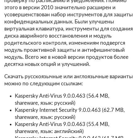
проверку по расписанию и уведомления. Помимо
этого в версии 2010 значительно расширен и
усовершенствован набор инструментов для защиты
конфиденциальных данных. Были улучшены
виртуальная клавиатура, инструменты для создания
диска аварийного восстановления и модуль
родительского контроля, изменениям подвергся
модуль проактивной защиты и антифишинговый
модуль. Всего же в новой версии продуктов более
десятка новых опций и улучшений.
Скачать русскоязычные или англоязычные варианты
можно по следующим ссылкам:
Kaspersky Anti-Virus 9.0.0.463
(56.4 MB,
shareware, язык: русский)
Kaspersky Internet Security 9.0.0.463
(62.7 MB,
shareware, язык: русский)
Kaspersky Anti-Virus 9.0.0.463
(55.4 MB,
shareware, язык: английский)