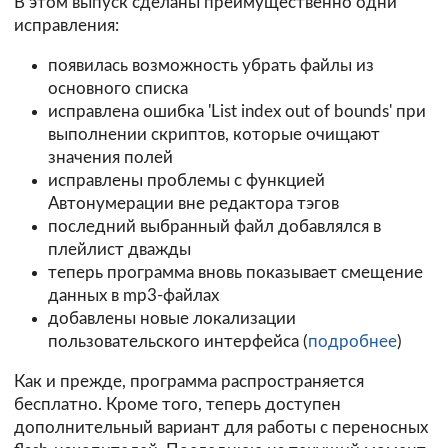
В этом выпуск сделаны преимущественно одни
исправления:
появилась возможность убрать файлы из
основного списка
исправлена ошибка 'List index out of bounds' при
выполнении скриптов, которые очищают
значения полей
исправлены проблемы с функцией
Автонумерации вне редактора тэгов
последний выбранный файл добавлялся в
плейлист дважды
теперь программа вновь показывает смещение
данных в mp3-файлах
добавлены новые локализации
пользовательского интерфейса (
подробнее
)
Как и прежде, программа распространяется
бесплатно. Кроме того, теперь доступен
дополнительный вариант для работы с переносных