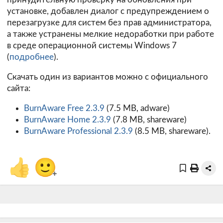
установке, добавлен диалог с предупреждением о
перезагрузке для систем без прав администратора,
а также устранены мелкие недоработки при работе
в среде операционной системы Windows 7
(
подробнее
).
Скачать один из вариантов можно с официального
сайта:
BurnAware Free 2.3.9
(7.5 MB, adware)
BurnAware Home 2.3.9
(7.8 MB, shareware)
BurnAware Professional 2.3.9
(8.5 MB, shareware).
👍
🙂
+