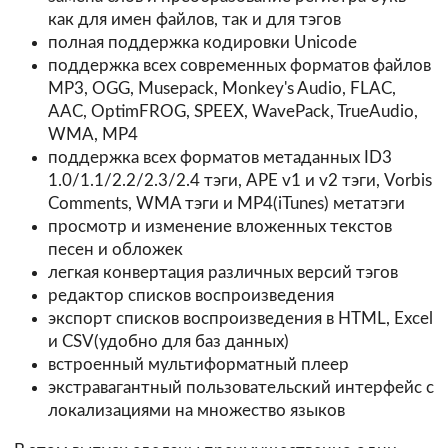
как для имен файлов, так и для тэгов
полная поддержка кодировки Unicode
поддержка всех современных форматов файлов
MP3, OGG, Musepack, Monkey's Audio, FLAC,
AAC, OptimFROG, SPEEX, WavePack, TrueAudio,
WMA, MP4
поддержка всех форматов метаданных ID3
1.0/1.1/2.2/2.3/2.4 тэги, APE v1 и v2 тэги, Vorbis
Comments, WMA тэги и MP4(iTunes) метатэги
просмотр и изменение вложенных текстов
песен и обложек
легкая конвертация различных версий тэгов
редактор списков воспроизведения
экспорт списков воспроизведения в HTML, Excel
и CSV(удобно для баз данных)
встроенный мультиформатный плеер
экстравагантный пользовательский интерфейс с
локализациями на множество языков