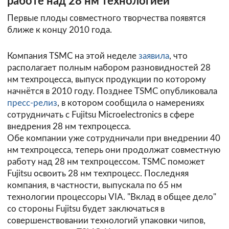
работе над 28 нм технологией
Первые плоды совместного творчества появятся
ближе к концу 2010 года.
Компания TSMC на этой неделе
заявила
, что
располагает полным набором разновидностей 28
нм техпроцесса, выпуск продукции по которому
начнётся в 2010 году. Позднее TSMC опубликовала
пресс-релиз
, в котором сообщила о намерениях
сотрудничать с Fujitsu Microelectronics в сфере
внедрения 28 нм техпроцесса.
Обе компании уже сотрудничали при внедрении 40
нм техпроцесса, теперь они продолжат совместную
работу над 28 нм техпроцессом. TSMC поможет
Fujitsu освоить 28 нм техпроцесс. Последняя
компания, в частности, выпускала по 65 нм
технологии процессоры VIA. "Вклад в общее дело"
со стороны Fujitsu будет заключаться в
совершенствовании технологий упаковки чипов,