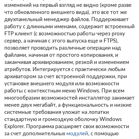
изменений на первый взгляд не видно (кроме разве
что обновленного внешнего вида), это все тот же
двухпанельный менеджер файлов. Поддерживает
работу с длинными именами, содержит встроенный
FTP клиент (с возможностью работы через proxy
сервер, а начиная с этого выпуска еще и FTPS),
позволяет проводить различные операции над
файлами, начиная от простого копирования, и
заканчивая архивированием, резкой и изменением
атрибутов. Интегрируется с практически любым
архиватором за счет встроенной поддержки, при
установке внешнего модуля или возможности
работы с контекстным меню Windows. При всем
многообразии возможностей инсталлятор занимает
менее двух мегабайт, а функциональность и низкие
системные требования уложат на лопатки
стандартную и громоздкую оболочку Windows
Explorer. Программа расширяет свои возможности
за счет дополнительных
модулей
, с помощью