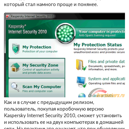
который стал намного проще и понянее.
Как и в случае с предыдущим релизом,
пользователь, покупая коробочную версию
Kaspersky Internet Security 2010, сможет установить
и использовать ее на двух компьютерах в домашней
сети. На практике это означает, что при обновлении