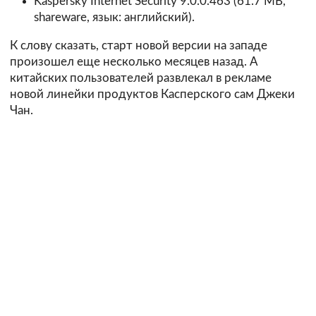
Kaspersky Internet Security 9.0.0.463
(61.7 MB,
shareware, язык: английский).
К слову сказать, старт новой версии на западе
произошел еще несколько месяцев назад. А
китайских пользователей развлекал в рекламе
новой линейки продуктов Касперского сам Джеки
Чан.