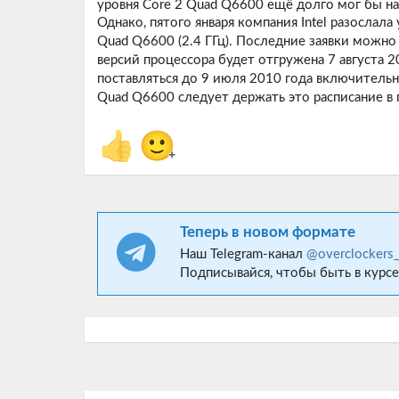
уровня Core 2 Quad Q6600 ещё долго мог бы на
Однако, пятого января компания Intel разослала
Quad Q6600 (2.4 ГГц). Последние заявки можно
версий процессора будет отгружена 7 августа 2
поставляться до 9 июля 2010 года включитель
Quad Q6600 следует держать это расписание в 
👍
🙂
+
Теперь в новом формате
Наш Telegram-канал
@overclockers
Подписывайся, чтобы быть в курсе