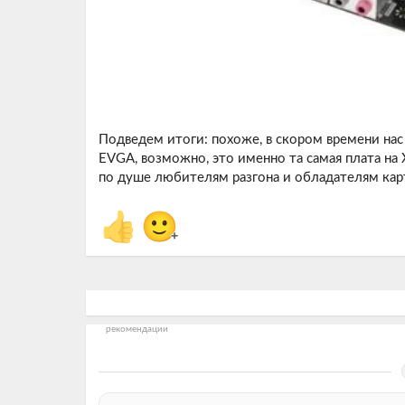
Подведем итоги: похоже, в скором времени на
EVGA, возможно, это именно та самая плата на
по душе любителям разгона и обладателям карт
👍
🙂
+
рекомендации