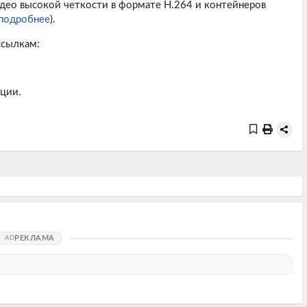
део высокой четкости в формате H.264 и контейнеров
подробнее
).
ссылкам:
ции.
РЕКЛАМА