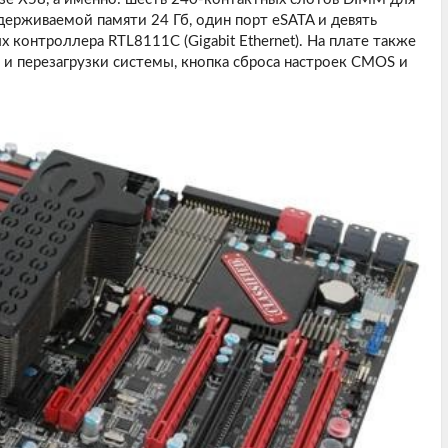
рживаемой памяти 24 Гб, один порт eSATA и девять
 контроллера RTL8111C (Gigabit Ethernet). На плате также
 перезагрузки системы, кнопка сброса настроек CMOS и