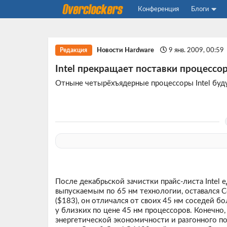
Конференция
Блоги
Новости Hardware
9 янв. 2009, 00:59
Редакция
Intel прекращает поставки процессор
Отныне четырёхъядерные процессоры Intel будут
После декабрьской зачистки прайс-листа Inte
выпускаемым по 65 нм технологии, оставался C
($183), он отличался от своих 45 нм соседей 
у близких по цене 45 нм процессоров. Конечно,
энергетической экономичности и разгонного п