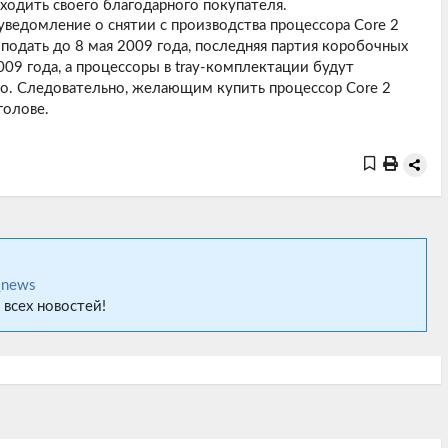
ходить своего благодарного покупателя.
 уведомление о снятии с производства процессора Core 2
 подать до 8 мая 2009 года, последняя партия коробочных
009 года, а процессоры в tray-комплектации будут
но. Следовательно, желающим купить процессор Core 2
голове.
_news
 всех новостей!