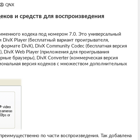
QNX
одеков и средств для воспроизведения
именного кодека под номером 7.0. Это универсальный
 DivX Player (бесплатный вариант проигрывателя,
формате DivX), DivX Community Codec (бесплатная версия
, DivX Web Player (приложения для проигрывания
рные браузеры), DivX Converter (коммерческая версия
сиональная версия кодеков с множеством дополнительных
 преимущественно по части воспроизведения. Так добавлена