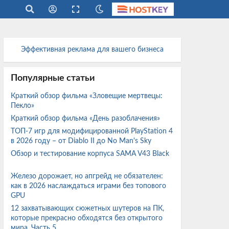
Эффективная реклама для вашего бизнеса
Популярные статьи
Краткий обзор фильма «Зловещие мертвецы:
Пекло»
Краткий обзор фильма «День разоблачения»
ТОП-7 игр для модифицированной PlayStation 4
в 2026 году – от Diablo II до No Man's Sky
Обзор и тестирование корпуса SAMA V43 Black
Железо дорожает, но апгрейд не обязателен:
как в 2026 наслаждаться играми без топового
GPU
12 захватывающих сюжетных шутеров на ПК,
которые прекрасно обходятся без открытого
мира. Часть 5