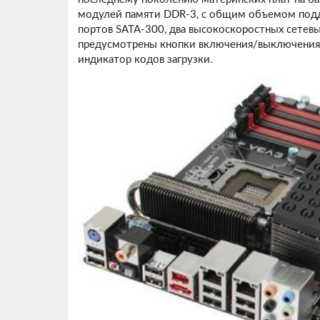
модулей памяти DDR-3, с общим объемом подде
портов SATA-300, два высокоскоростных сетевых
предусмотрены кнопки включения/выключения и
индикатор кодов загрузки.