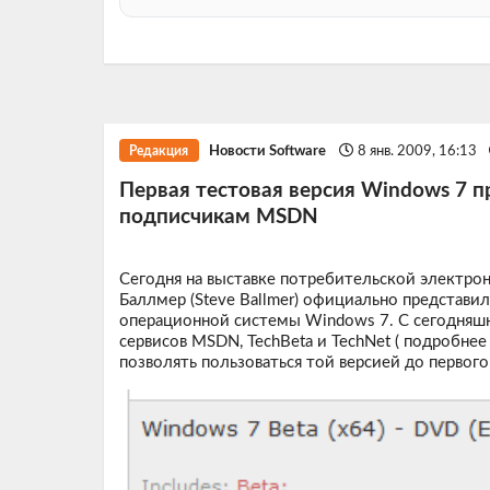
Новости Software
8 янв. 2009, 16:13
Редакция
Первая тестовая версия Windows 7 п
подписчикам MSDN
Сегодня на выставке потребительской электро
Баллмер (Steve Ballmer) официально представ
операционной системы Windows 7. С сегодняшн
сервисов MSDN, TechBeta и TechNet (
подробнее
позволять пользоваться той версией до первого 