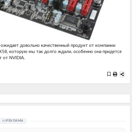
с ожидает довольно качественный продукт от компании
 X58, которую мы так долго ждали, особенно она придется
 от NVIDIA.
РЕКЛАМА