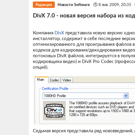
Новости Software
8 янв. 2009, 20:35
Редакция
DivX 7.0 - новая версия набора из к
Компания
DivX
представила новую версию одно
инсталлятор, содержит в себе последние версии
оптимизированного для проигрывания файлов в 
кодеков для кодирования/декодирования видео)
потоковых DivX файлов, интегрируется в популя
кодировщика видео) и DivX Pro Codec (профес
опций).
Седьмая версия представила ряд нововведений,