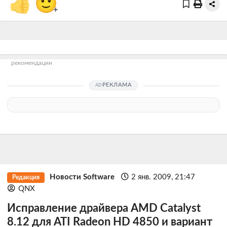
👍
🙂
+
рекомендации
РЕКЛАМА
Новости Software
2 янв. 2009, 21:47
Редакция
QNX
Исправление драйвера AMD Catalyst
8.12 для ATI Radeon HD 4850 и вариант