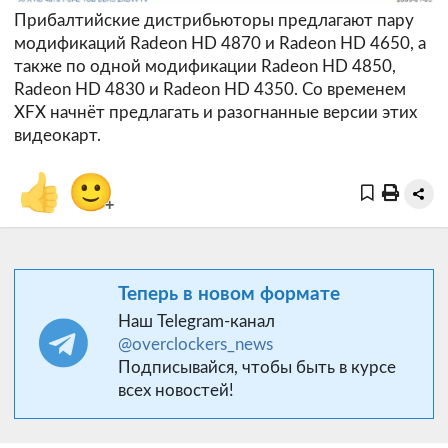
Прибалтийские дистрибьюторы предлагают пару
модификаций Radeon HD 4870 и Radeon HD 4650, а
также по одной модификации Radeon HD 4850,
Radeon HD 4830 и Radeon HD 4350. Со временем
XFX начнёт предлагать и разогнанные версии этих
видеокарт.
👍
🙂
+
Теперь в новом формате
Наш Telegram-канал
@overclockers_news
Подписывайся, чтобы быть в курсе
всех новостей!