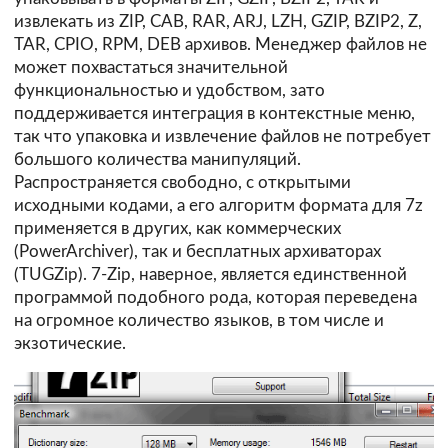
извлекать из ZIP, CAB, RAR, ARJ, LZH, GZIP, BZIP2, Z,
TAR, CPIO, RPM, DEB архивов. Менеджер файлов не
может похвастаться значительной
функциональностью и удобством, зато
поддерживается интеграция в контекстные меню,
так что упаковка и извлечение файлов не потребует
большого количества манипуляций.
Распространяется свободно, с открытыми
исходными кодами, а его алгоритм формата для 7z
применяется в других, как коммерческих
(PowerArchiver), так и бесплатных архиваторах
(TUGZip). 7-Zip, наверное, является единственной
программой подобного рода, которая переведена
на огромное количество языков, в том числе и
экзотические.