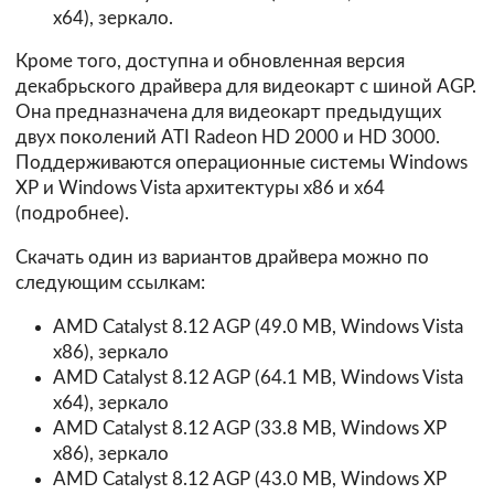
x64),
зеркало
.
Кроме того, доступна и обновленная версия
декабрьского драйвера для видеокарт с шиной AGP.
Она предназначена для видеокарт предыдущих
двух поколений ATI Radeon HD 2000 и HD 3000.
Поддерживаются операционные системы Windows
XP и Windows Vista архитектуры х86 и х64
(
подробнее
).
Скачать один из вариантов драйвера можно по
следующим ссылкам:
AMD Catalyst 8.12 AGP
(49.0 MB, Windows Vista
x86),
зеркало
AMD Catalyst 8.12 AGP
(64.1 MB, Windows Vista
x64),
зеркало
AMD Catalyst 8.12 AGP
(33.8 MB, Windows XP
x86),
зеркало
AMD Catalyst 8.12 AGP
(43.0 MB, Windows XP