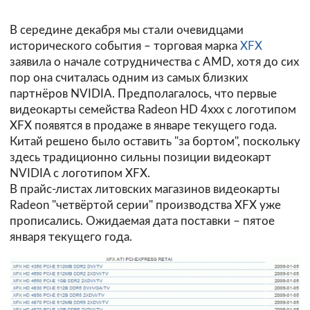
В середине декабря мы стали очевидцами
исторического события – торговая марка
XFX
заявила о начале сотрудничества с AMD, хотя до сих
пор она считалась одним из самых близких
партнёров NVIDIA. Предполагалось, что первые
видеокарты семейства Radeon HD 4xxx с логотипом
XFX появятся в продаже в январе текущего года.
Китай решено было оставить "за бортом", поскольку
здесь традиционно сильны позиции видеокарт
NVIDIA с логотипом XFX.
В прайс-листах литовских
магазинов
видеокарты
Radeon "четвёртой серии" производства XFX уже
прописались. Ожидаемая дата поставки – пятое
января текущего года.