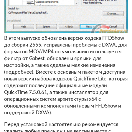
В этом выпуске обновлена версия кодека FFDShow
до сборки 2555, исправлены проблемы с DXVA, для
форматов MOV/MP4 по умолчанию используется
фильтр от Gabest, обновлены ярлыки для
настройки, а также сделаны мелкие изменения
(
подробнее
). Вместе с основным пакетом доступна
новая версия набора кодеков QuickTime Lite, которая
содержит последние официальные модули
QuickTime 7.5.0.61, а также инсталлятор для
операционных систем архитектуры х64 с
обновленными компонентами (новым FFDShow и
поддержкой DXVA).
Перед установкой настоятельно рекомендуется
удалить любые предыдущие версии вместе с