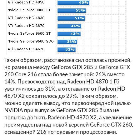
Таким образом, расстановка сил осталась прежней,
но разница между GeForce GTX 285 и GeForce GTX
260 Сore 216 стала более заметной: 26% вместо
14%. Превосходство над Radeon HD 4870 1 Гб
увеличилось до 31%, а отставание от Radeon HD
4870 X2 сократилось до 29%. Таким образом,
можно сделать вывод, что первоочередной целью
NVIDIA при выпуске GeForce GTX 285 была не
попытка догнать Radeon HD 4870 X2, а увеличение
преимущества над новой версией GeForce GTX 260,
оснащённой 216 потоковыми процессорами.