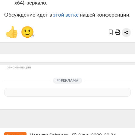
x64),
зеркало
.
Обсуждение идет в
этой ветке
нашей конференции.
👍
🙂
+
рекомендации
РЕКЛАМА