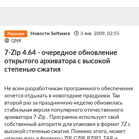
Новости Software
3 янв. 2009, 02:55
Редакция
QNX
7-Zip 4.64 - очередное обновление
открытого архиватора с высокой
степенью сжатия
Не всем разработчикам программного обеспечения
хочется отдыхать в новогодние праздники. Так
второй раз за праздничную неделю обновилась
стабильная версия популярного отечественного
архиватора
7-Zip
. Программа использует свой
собственный алгоритм для упаковки в формат 7Z с
высокой степенью сжатия. Помимо этого, может
упаковывать в форматы ZIP, GZIP, BZIP2, TAR и