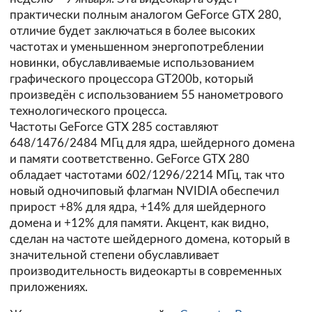
практически полным аналогом GeForce GTX 280,
отличие будет заключаться в более высоких
частотах и уменьшенном энергопотреблении
новинки, обуславливаемые использованием
графического процессора GT200b, который
произведён с использованием 55 нанометрового
технологического процесса.
Частоты GeForce GTX 285 составляют
648/1476/2484 МГц для ядра, шейдерного домена
и памяти соответственно. GeForce GTX 280
обладает частотами 602/1296/2214 МГц, так что
новый одночиповый флагман NVIDIA обеспечил
прирост +8% для ядра, +14% для шейдерного
домена и +12% для памяти. Акцент, как видно,
сделан на частоте шейдерного домена, который в
значительной степени обуславливает
производительность видеокарты в современных
приложениях.