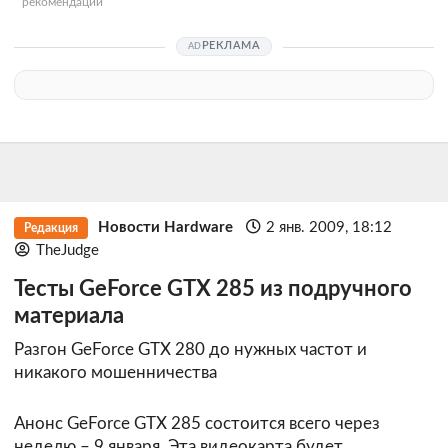
рекомендации
РЕКЛАМА
Новости Hardware
2 янв. 2009, 18:12
Редакция
TheJudge
Тесты GeForce GTX 285 из подручного
материала
Разгон GeForce GTX 280 до нужных частот и
никакого мошенничества
Анонс GeForce GTX 285 состоится всего через
неделю – 9 января. Эта видеокарта будет