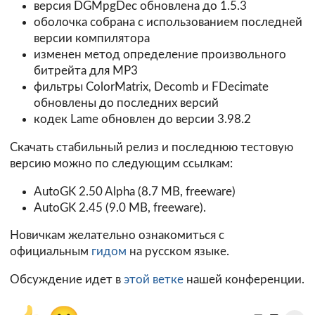
версия DGMpgDec обновлена до 1.5.3
оболочка собрана с использованием последней
версии компилятора
изменен метод определение произвольного
битрейта для MP3
фильтры ColorMatrix, Decomb и FDecimate
обновлены до последних версий
кодек Lame обновлен до версии 3.98.2
Скачать стабильный релиз и последнюю тестовую
версию можно по следующим ссылкам:
AutoGK 2.50 Alpha
(8.7 MB, freeware)
AutoGK 2.45 (9.0 MB, freeware).
Новичкам желательно ознакомиться с
официальным
гидом
на русском языке.
Обсуждение идет в
этой ветке
нашей конференции.