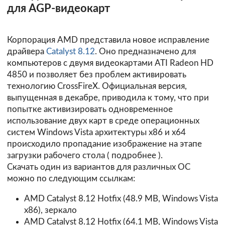
для AGP-видеокарт
Корпорация AMD представила новое исправление
драйвера
Catalyst 8.12
. Оно предназначено для
компьютеров с двумя видеокартами ATI Radeon HD
4850 и позволяет без проблем активировать
технологию CrossFireX. Официальная версия,
выпущенная в декабре, приводила к тому, что при
попытке активизировать одновременное
использование двух карт в среде операционных
систем Windows Vista архитектуры х86 и х64
происходило пропадание изображение на этапе
загрузки рабочего стола (
подробнее
).
Скачать один из вариантов для различных ОС
можно по следующим ссылкам:
AMD Catalyst 8.12 Hotfix
(48.9 MB, Windows Vista
x86),
зеркало
AMD Catalyst 8.12 Hotfix
(64.1 MB, Windows Vista