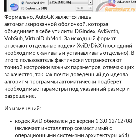
Формально, AutoGK является лишь
автоматизированной оболочкой, которая
объединяет в себе утилиты DGIndex, AviSynth,
VobSub, VirtualDubMod. За исходный формат
отвечают отдельные кодеки XviD/DivX (последний
необходимо скачивать и устанавливать отдельно). В
итоге пользователь фактически устраняется от
точной настройки важных параметров, отвечающих
за качество, так как почти доведенный до идеала
алгоритм программы автоматически подберет
необходимые параметры под указанный размер и
разрешение.
Из изменений:
кодек XviD обновлен до версии 1.3.0 12/12/08
(включает инсталлятор совместимый с
операционными системами архитектуры х64)