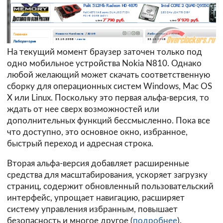
На текущий момент браузер заточен только под
одно мобильное устройства Nokia N810. Однако
любой желающий может скачать соответственную
сборку для операционных систем Windows, Mac OS
X или Linux. Поскольку это первая альфа-версия, то
ждать от нее сверх возможностей или
дополнительных функций бессмысленно. Пока все
что доступно, это основное окно, избранное,
быстрый переход и адресная строка.
Вторая альфа-версия добавляет расширенные
средства для масштабирования, ускоряет загрузку
страниц, содержит обновленный пользовательский
интерфейс, упрощает навигацию, расширяет
систему управления избранным, повышает
безопасность и многое другое (
подробнее
).