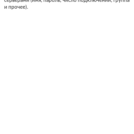
серверами (имя, пароль, число подключений, группа
и прочее).