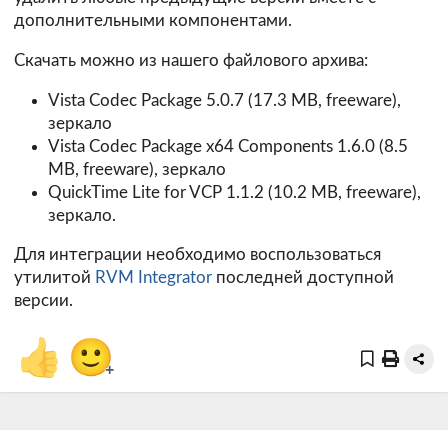
дополнительными компонентами.
Скачать можно из нашего файлового архива:
Vista Codec Package 5.0.7 (17.3 MB, freeware),
зеркало
Vista Codec Package x64 Components 1.6.0 (8.5
MB, freeware),
зеркало
QuickTime Lite for VCP 1.1.2 (10.2 MB, freeware),
зеркало
.
Для интеграции необходимо воспользоваться
утилитой
RVM Integrator
последней доступной
версии.
👍
🙂
+