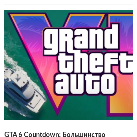
GTA 6 Countdown: Большинство