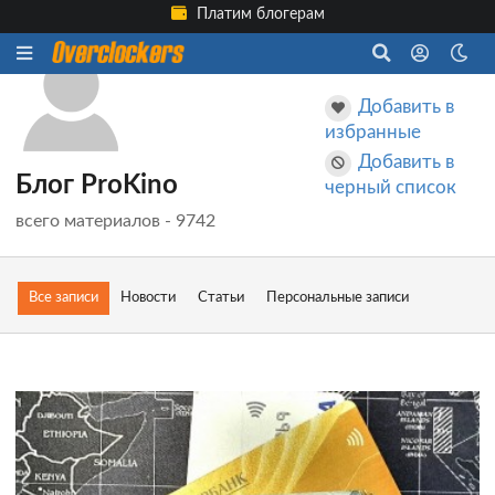
Платим блогерам
Добавить в
избранные
Добавить в
Блог ProKino
черный список
всего материалов - 9742
Все записи
Новости
Статьи
Персональные записи