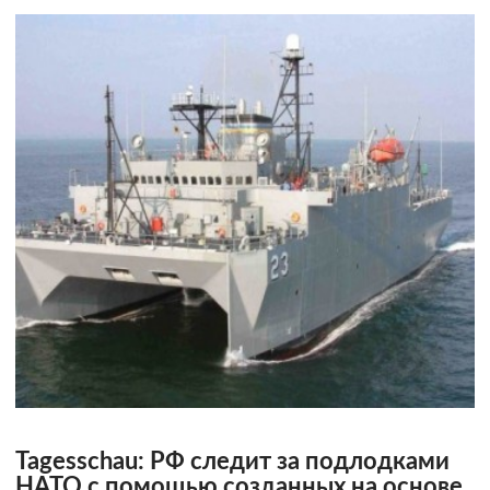
Tagesschau: РФ следит за подлодками
НАТО с помощью созданных на основе